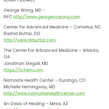
KLINIKI I LEKARZE
George Wong, MD –
NYC
http://www.georgeycwong.com
Center for Advanced Medicine – Cornelius, NC
Rashid Buttar, DO
http://www.drbuttar.com
The Center For Advanced Medicine – Atlanta,
GA
Jonathan Stegall, MD
https://tcfam.com
Namaste Health Center – Durango, CO
Michelle Hemingway, MD
http://www.namastehealthcenter.com
An Oasis of Healing – Mesa, AZ