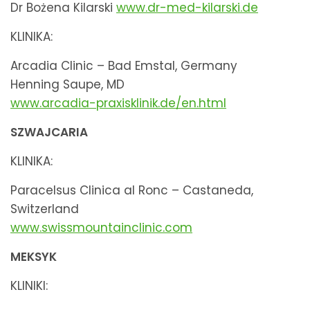
Dr Bożena Kilarski
www.dr-med-kilarski.de
KLINIKA:
Arcadia Clinic – Bad Emstal, Germany
Henning Saupe, MD
www.arcadia-praxisklinik.de/en.html
SZWAJCARIA
KLINIKA:
Paracelsus Clinica al Ronc – Castaneda,
Switzerland
www.
swissmountainclinic.com
MEKSYK
KLINIKI: