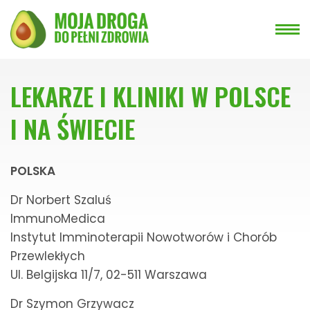
LEKARZE I KLINIKI W POLSCE
I NA ŚWIECIE
POLSKA
Dr Norbert Szaluś
ImmunoMedica
Instytut Imminoterapii Nowotworów i Chorób
Przewlekłych
Ul. Belgijska 11/7, 02-511 Warszawa
Dr Szymon Grzywacz